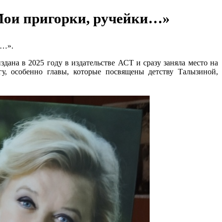
«Мои пригорки, ручейки…»
и…».
дана в 2025 году в издательстве АСТ и сразу заняла место на
у, особенно главы, которые посвящены детству Талызиной,