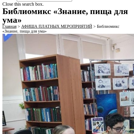
Close this search box.
Библиомикс «Знание, пища для
ума»
Главная
>
АФИША ПЛАТНЫХ МЕРОПРИЯТИЙ
>
Библиомикс
«Знание, пища для ума»