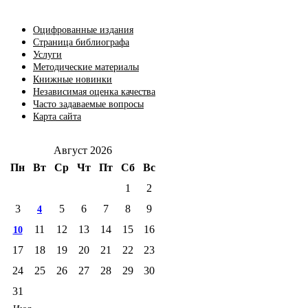
Оцифрованные издания
Страница библиографа
Услуги
Методические материалы
Книжные новинки
Независимая оценка качества
Часто задаваемые вопросы
Карта сайта
Август 2026
Пн
Вт
Ср
Чт
Пт
Сб
Вс
1
2
3
5
6
7
8
9
4
11
12
13
14
15
16
10
17
18
19
20
21
22
23
24
25
26
27
28
29
30
31