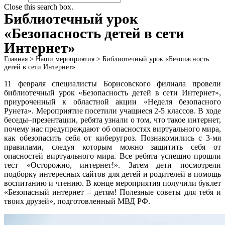
Close this search box.
Библиотечный урок
«Безопасность детей в сети
Интернет»
Главная
>
Наши мероприятия
>
Библиотечный урок «Безопасность
детей в сети Интернет»
11 февраля специалисты Борисовского филиала провели
библиотечный урок «Безопасность детей в сети Интернет»,
приуроченный к областной акции «Неделя безопасного
Рунета». Мероприятие посетили учащиеся 2-5 классов. В ходе
беседы–презентации, ребята узнали о том, что такое интернет,
почему нас предупреждают об опасностях виртуального мира,
как обезопасить себя от киберугроз. Познакомились с 3-мя
правилами, следуя которым можно защитить себя от
опасностей виртуального мира. Все ребята успешно прошли
тест «Осторожно, интернет!». Затем дети посмотрели
подборку интересных сайтов для детей и родителей в помощь
воспитанию и чтению. В конце мероприятия получили буклет
«Безопасный интернет – детям! Полезные советы для тебя и
твоих друзей», подготовленный МВД РФ.