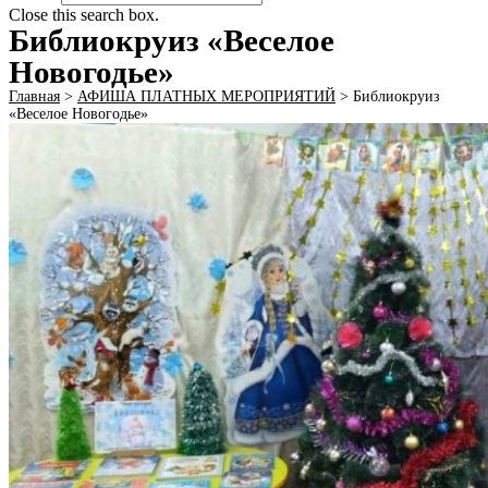
Close this search box.
Библиокруиз «Веселое
Новогодье»
Главная
>
АФИША ПЛАТНЫХ МЕРОПРИЯТИЙ
>
Библиокруиз
«Веселое Новогодье»